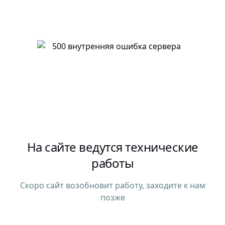
На сайте ведутся технические
работы
Скоро сайт возобновит работу, заходите к нам
позже